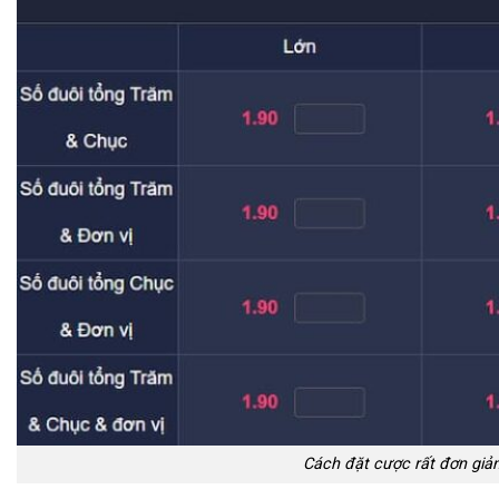
Cách đặt cược rất đơn giả