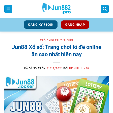
Chuyển
đến
nội
dung
ĐĂNG KÝ +100K
ĐĂNG NHẬP
TRÒ CHƠI TRỰC TUYẾN
Jun88 Xổ số: Trang chơi lô đề online
ăn cao nhất hiện nay
ĐÃ ĐĂNG TRÊN
21/12/2024
BỞI
PÉ NHI JUN88