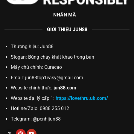
NHẬN MÃ
GIỚI THIỆU JUN88
Thương hiệu: Jun88
Slogan: Bùng cháy khát khao trong bạn
Máy chủ chính: Curacao
Email:
jun88top1easy@gmail.com
Website chính thức:
jun88.com
Website đại lý cấp 1:
https://lovethru.uk.com/
Hotline/Zalo:
0988 255 012
Telegram: @penhijun88