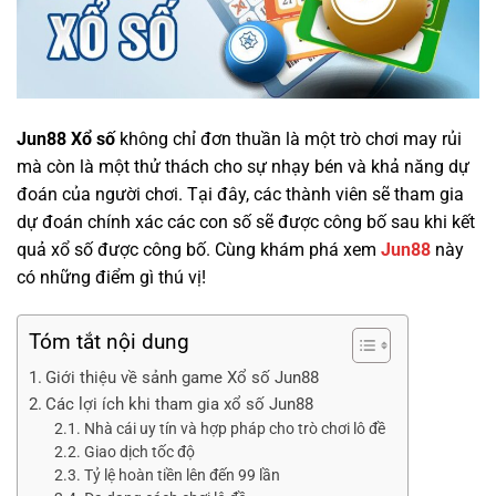
Jun88 Xổ số
không chỉ đơn thuần là một trò chơi may rủi
mà còn là một thử thách cho sự nhạy bén và khả năng dự
đoán của người chơi. Tại đây, các thành viên sẽ tham gia
dự đoán chính xác các con số sẽ được công bố sau khi kết
quả xổ số được công bố. Cùng khám phá xem
Jun88
này
có những điểm gì thú vị!
Tóm tắt nội dung
Giới thiệu về sảnh game Xổ số Jun88
Các lợi ích khi tham gia xổ số Jun88
Nhà cái uy tín và hợp pháp cho trò chơi lô đề
Giao dịch tốc độ
Tỷ lệ hoàn tiền lên đến 99 lần