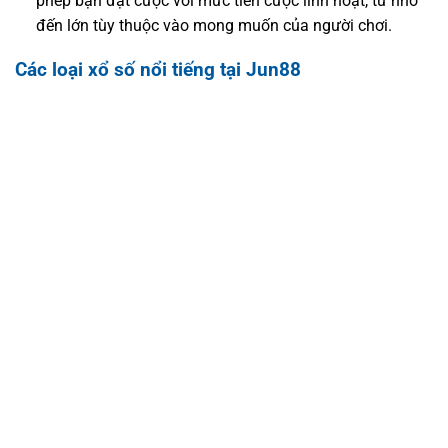
phép bạn đặt cược với mức tiền cược linh hoạt, từ nhỏ
đến lớn tùy thuộc vào mong muốn của người chơi.
Các loại xổ số nổi tiếng tại Jun88