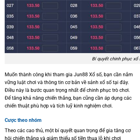
Bí quyết chinh phục xổ
Muốn thành công khi tham gia Jun88 Xổ số, bạn cần nắm
vững luật chơi và thông tin cơ bản về sảnh xổ số tại đây.
Điều này là bước quan trọng nhất để chinh phục trò chơi.
Để tăng khả năng chiến thắng, bạn cũng cần áp dụng các
chiến thuật phù hợp và tích luỹ kinh nghiệm chơi.
Cược theo nhóm
Theo các cao thủ, một bí quyết quan trọng để gia tăng cơ
hội chiến thắng và giảm thiểu số tiền thua lỗ khi chơi