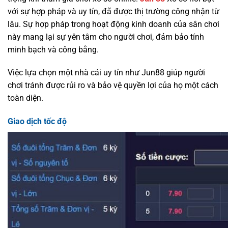
với sự hợp pháp và uy tín, đã được thị trường công nhận từ
lâu. Sự hợp pháp trong hoạt động kinh doanh của sân chơi
này mang lại sự yên tâm cho người chơi, đảm bảo tính
minh bạch và công bằng.
Việc lựa chọn một nhà cái uy tín như Jun88 giúp người
chơi tránh được rủi ro và bảo vệ quyền lợi của họ một cách
toàn diện.
Giao dịch tốc độ