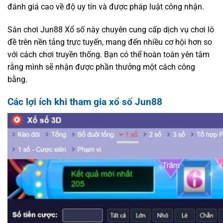
đánh giá cao về độ uy tín và được pháp luật công nhận.
Sân chơi Jun88 Xổ số này chuyên cung cấp dịch vụ chơi lô
đề trên nền tảng trực tuyến, mang đến nhiều cơ hội hơn so
với cách chơi truyền thống. Bạn có thể hoàn toàn yên tâm
rằng mình sẽ nhận được phần thưởng một cách công
bằng.
Các lợi ích khi tham gia xổ số Jun88