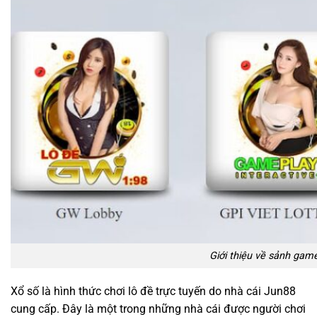
Giới thiệu về sảnh gam
Xổ số là hình thức chơi lô đề trực tuyến do nhà cái Jun88
cung cấp. Đây là một trong những nhà cái được người chơi