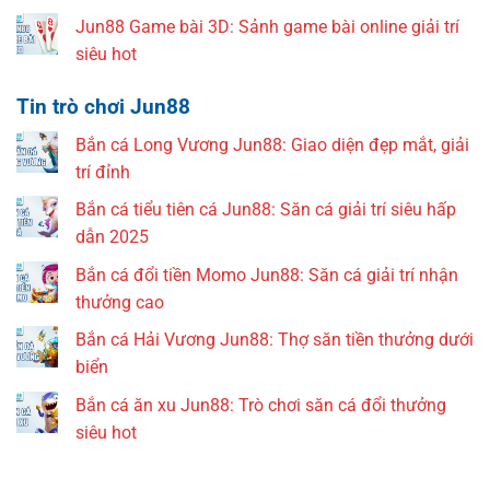
Jun88 Game bài 3D: Sảnh game bài online giải trí
siêu hot
Tin trò chơi Jun88
Bắn cá Long Vương Jun88: Giao diện đẹp mắt, giải
trí đỉnh
Bắn cá tiểu tiên cá Jun88: Săn cá giải trí siêu hấp
dẫn 2025
Bắn cá đổi tiền Momo Jun88: Săn cá giải trí nhận
thưởng cao
Bắn cá Hải Vương Jun88: Thợ săn tiền thưởng dưới
biển
Bắn cá ăn xu Jun88: Trò chơi săn cá đổi thưởng
siêu hot