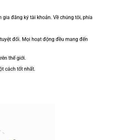
 gia đăng ký tài khoản. Về chúng tôi, phía
 tuyệt đối. Mọi hoạt động đều mang đến
ên thế giới.
t cách tốt nhất.