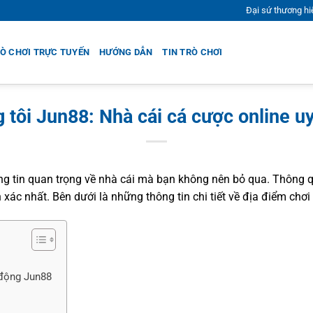
Đại sứ thương hi
Ò CHƠI TRỰC TUYẾN
HƯỚNG DẪN
TIN TRÒ CHƠI
 tôi Jun88: Nhà cái cá cược online uy
 tin quan trọng về nhà cái mà bạn không nên bỏ qua. Thông qu
xác nhất. Bên dưới là những thông tin chi tiết về địa điểm ch
t động Jun88