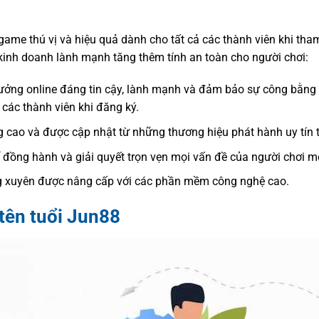
ame thú vị và hiệu quả dành cho tất cả các thành viên khi tham
ý kinh doanh lành mạnh tăng thêm tính an toàn cho người chơi:
ưởng online đáng tin cậy, lành mạnh và đảm bảo sự công bằng
 các thành viên khi đăng ký.
ao và được cập nhật từ những thương hiệu phát hành uy tín tr
đồng hành và giải quyết trọn vẹn mọi vấn đề của người chơi mộ
g xuyên được nâng cấp với các phần mềm công nghệ cao.
 tên tuổi Jun88