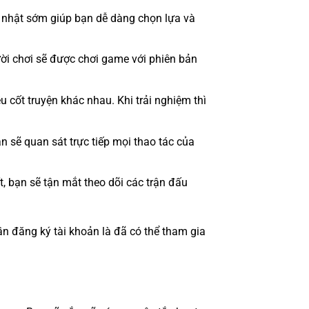
p nhật sớm giúp bạn dễ dàng chọn lựa và
gười chơi sẽ được chơi game với phiên bản
cốt truyện khác nhau. Khi trải nghiệm thì
n sẽ quan sát trực tiếp mọi thao tác của
t, bạn sẽ tận mắt theo dõi các trận đấu
ần đăng ký tài khoản là đã có thể tham gia