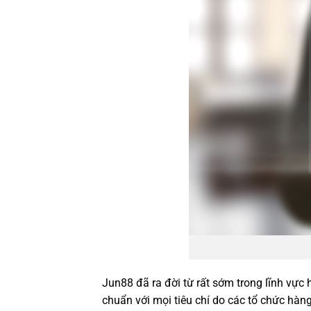
Jun88 đã ra đời từ rất sớm trong lĩnh vực 
chuẩn với mọi tiêu chí do các tổ chức hàn