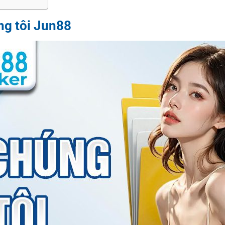
ng tôi Jun88