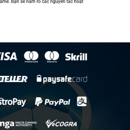
i game. Bạn sẽ nắm rõ các nguyên tắc hoạt