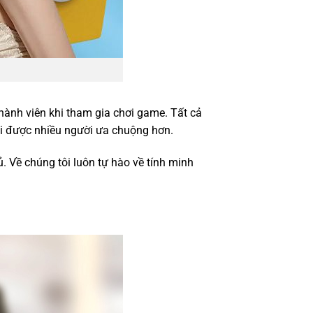
thành viên khi tham gia chơi game. Tất cả
ái được nhiều người ưa chuộng hơn.
. Về chúng tôi luôn tự hào về tính minh