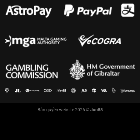
Bản quyền website 2026 ©
Jun88