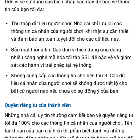
Đơn vị sẽ sử dụng các biện pháp sau đây để bảo vệ thông
tin của bạn tối đa:
Thu thập dữ liệu người chơi: Nhà cái chỉ lưu lại các
thông tin cá nhân của người chơi khi thật sự cần thiết
và đảm bảo an toàn tuyệt đối cho các dữ liệu này.
Bảo mật thông tin: Các đơn vị hiện đang ứng dụng
nhiều công nghệ mã hóa tối tân SSL để bảo vệ và giám
sát các hành vi trái phép tại hệ thống.
Không cung cấp các thông tin cho bên thứ 3: Các dữ
liệu cá nhân của người chơi sẽ không được tiết lộ cho
bất cứ người nào nếu chưa có sự đồng ý của bạn.
Quyền riêng tư của thành viên
Những nhà cái uy tín thường cam kết bảo vệ quyền riêng tư
tối đa 100% cho các thông tin cá nhân của người chơi. Tên
tài khoản của bạn chỉ hiển thị phần biệt danh và những