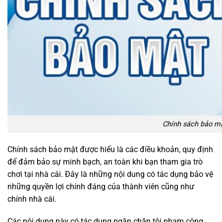
Chính sách bảo m
Chính sách bảo mật được hiểu là các điều khoản, quy định
để đảm bảo sự minh bạch, an toàn khi bạn tham gia trò
chơi tại nhà cái. Đây là những nội dung có tác dụng bảo vệ
những quyền lợi chính đáng của thành viên cũng như
chính nhà cái.
Các nội dung này có tác dụng ngăn chặn tội phạm công