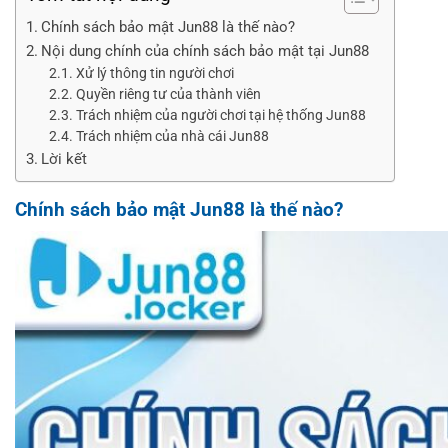
Chính sách bảo mật Jun88 là thế nào?
Nội dung chính của chính sách bảo mật tại Jun88
Xử lý thông tin người chơi
Quyền riêng tư của thành viên
Trách nhiệm của người chơi tại hệ thống Jun88
Trách nhiệm của nhà cái Jun88
Lời kết
Chính sách bảo mật Jun88 là thế nào?