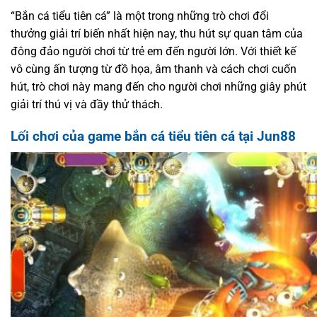
“Bắn cá tiểu tiên cá” là một trong những trò chơi đổi
thưởng giải trí biến nhất hiện nay, thu hút sự quan tâm của
đông đảo người chơi từ trẻ em đến người lớn. Với thiết kế
vô cùng ấn tượng từ đồ họa, âm thanh và cách chơi cuốn
hút, trò chơi này mang đến cho người chơi những giây phút
giải trí thú vị và đầy thử thách.
Lối chơi của game bắn cá tiểu tiên cá tại Jun88