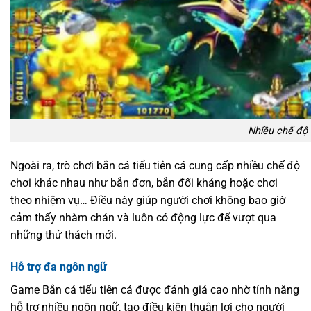
Nhiều chế độ 
Ngoài ra, trò chơi bắn cá tiểu tiên cá cung cấp nhiều chế độ
chơi khác nhau như bắn đơn, bắn đối kháng hoặc chơi
theo nhiệm vụ… Điều này giúp người chơi không bao giờ
cảm thấy nhàm chán và luôn có động lực để vượt qua
những thử thách mới.
Hỗ trợ đa ngôn ngữ
Game Bắn cá tiểu tiên cá được đánh giá cao nhờ tính năng
hỗ trợ nhiều ngôn ngữ, tạo điều kiện thuận lợi cho người