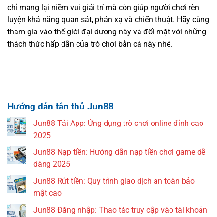
chỉ mang lại niềm vui giải trí mà còn giúp người chơi rèn
luyện khả năng quan sát, phản xạ và chiến thuật. Hãy cùng
tham gia vào thế giới đại dương này và đối mặt với những
thách thức hấp dẫn của trò chơi bắn cá này nhé.
Hướng dẫn tân thủ Jun88
Jun88 Tải App: Ứng dụng trò chơi online đỉnh cao
2025
Jun88 Nạp tiền: Hướng dẫn nạp tiền chơi game dễ
dàng 2025
Jun88 Rút tiền: Quy trình giao dịch an toàn bảo
mật cao
Jun88 Đăng nhập: Thao tác truy cập vào tài khoản