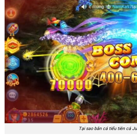
Tại sao bắn cá tiểu tiên cá 