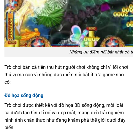
Những ưu điểm nổi bật nhất có tr
Trò chơi bắn cá tiên thu hút người chơi không chỉ vì lối chơi
thú vị mà còn vì những đặc điểm nổi bật ít tựa game nào
có:
Đồ họa sống động
Trò chơi được thiết kế với đồ họa 3D sống động, mỗi loài
cá được tạo hình tỉ mỉ và đẹp mắt, mang đến trải nghiệm
hình ảnh chân thực như đang khám phá thế giới dưới đáy
biển.