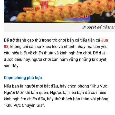
Bí quyết để trở thà
Để trở thành cao thủ trong trò chơi bắn cá tiểu tiên cá
Jun
88
, không chỉ cần sự khéo léo và nhanh nhạy mà còn yêu
cầu hiểu biết về chiến thuật và kinh nghiệm chơi. Để đạt
được điều này, người chơi cần nắm vững những bí quyết
sau đây.
Chọn phòng phù hợp
Nếu bạn là người mới bắt đầu, hãy chọn phòng “Khu Vực
Người Mới” để làm quen. Ngược lại, nếu bạn đã có nhiều
kinh nghiệm chiến đấu, hãy thử thách bản thân với phòng
“Khu Vực Chuyên Gia”.