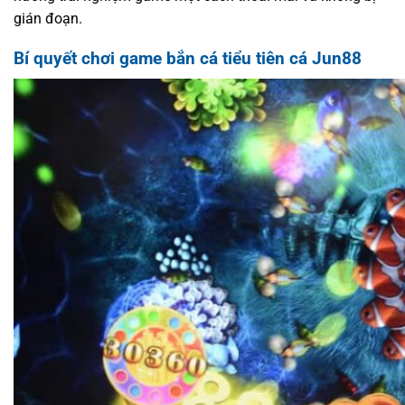
gián đoạn.
Bí quyết chơi game bắn cá tiểu tiên cá Jun88