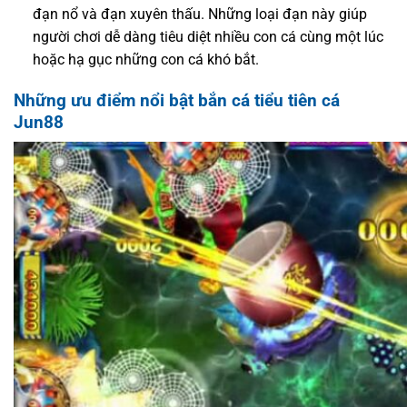
đạn nổ và đạn xuyên thấu. Những loại đạn này giúp
người chơi dễ dàng tiêu diệt nhiều con cá cùng một lúc
hoặc hạ gục những con cá khó bắt.
Những ưu điểm nổi bật bắn cá tiểu tiên cá
Jun88