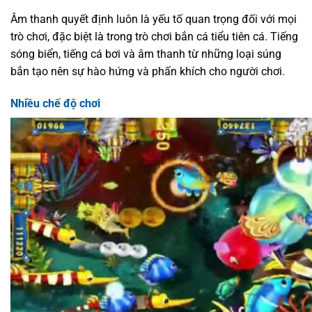
Âm thanh quyết định luôn là yếu tố quan trọng đối với mọi
trò chơi, đặc biệt là trong trò chơi bắn cá tiểu tiên cá. Tiếng
sóng biển, tiếng cá bơi và âm thanh từ những loại súng
bắn tạo nên sự hào hứng và phấn khích cho người chơi.
Nhiều chế độ chơi