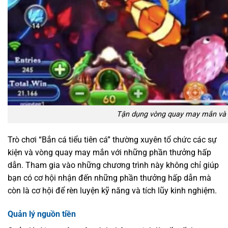
Tận dụng vòng quay may mắn và 
Trò chơi “Bắn cá tiểu tiên cá” thường xuyên tổ chức các sự
kiện và vòng quay may mắn với những phần thưởng hấp
dẫn. Tham gia vào những chương trình này không chỉ giúp
bạn có cơ hội nhận đến những phần thưởng hấp dẫn mà
còn là cơ hội để rèn luyện kỹ năng và tích lũy kinh nghiệm.
Quản lý nguồn tiền